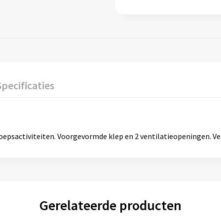
Specificaties
roepsactiviteiten. Voorgevormde klep en 2 ventilatieopeningen. Ve
Gerelateerde producten