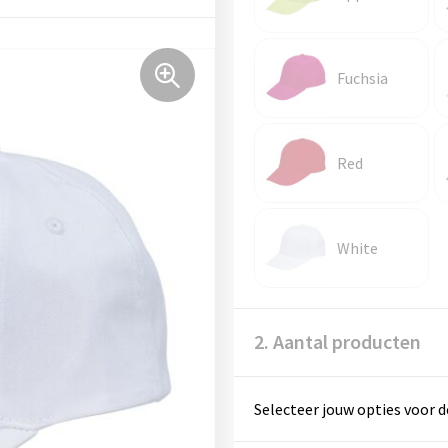
Fuchsia
Red
White
2. Aantal producten
Selecteer jouw opties voor d