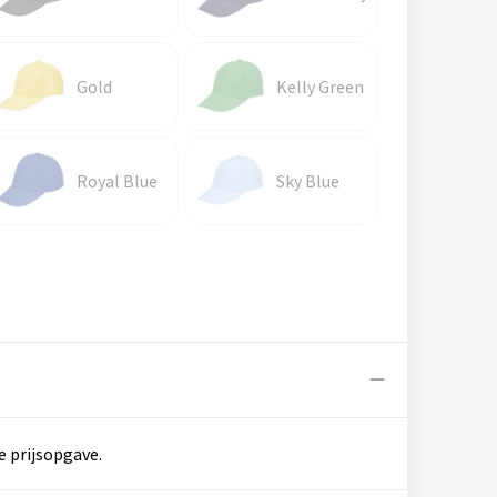
Gold
Kelly Green
Royal Blue
Sky Blue
e prijsopgave.