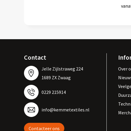
vana
Contact
Info
Jelle Zijlstraweg 224
Over 
1689 ZX Zwaag
Nieuw
Veelg
0229 215914
Duurz
Techn
info@kemmetextiles.nl
Merch
Contacteer ons