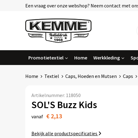
Een vraag over onze webshop? Neem contact met ons
Promotietextiel
Home
Werkkleding
Spo
Home
Textiel
Caps, Hoeden en Mutsen
Caps
Artikelnummer:
118050
SOL'S Buzz Kids
€ 2,13
vanaf
Bekijk alle productspecificaties