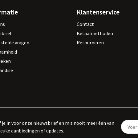
rmatie
Klantenservice
ons
Contact
sbrief
Betaalmethoden
estelde vragen
Retourneren
aamheid
ieken
andise
f je in voor onze nieuwsbrief en mis nooit meer één van
leuke aanbiedingen of updates.