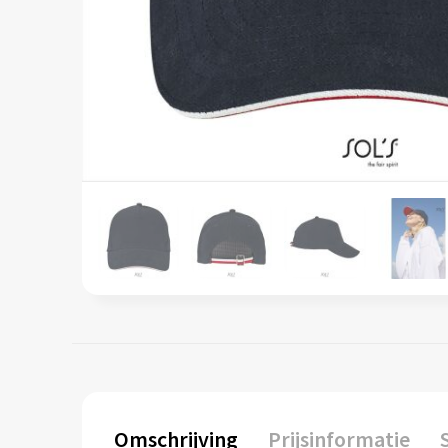
Omschrijving
Prijsinformatie