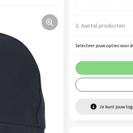
2. Aantal producten
Selecteer jouw opties voor d
Je kunt jouw lo