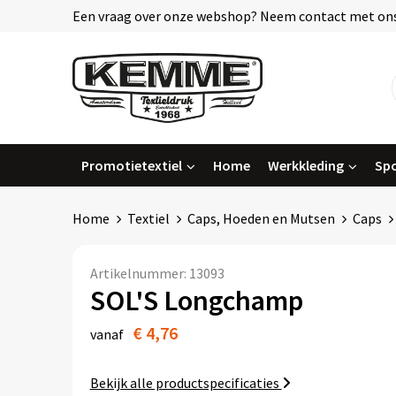
Een vraag over onze webshop? Neem contact met ons
Promotietextiel
Home
Werkkleding
Spo
Home
Textiel
Caps, Hoeden en Mutsen
Caps
Artikelnummer:
13093
SOL'S Longchamp
€ 4,76
vanaf
Bekijk alle productspecificaties