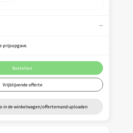
e prijsopgave.
Bestellen
Vrijblijvende offerte
go in de winkelwagen/offertemand uploaden