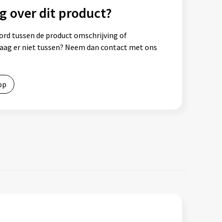
g over dit product?
ord tussen de product omschrijving of
vraag er niet tussen? Neem dan contact met ons
op