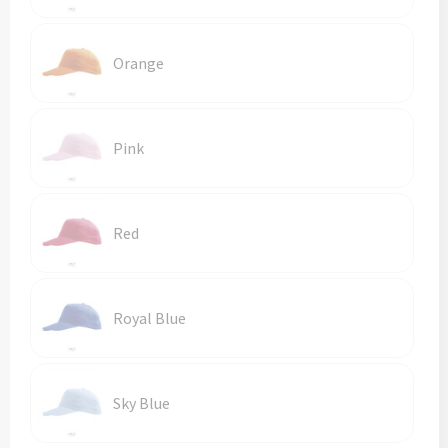
Orange
Pink
Red
Royal Blue
Sky Blue