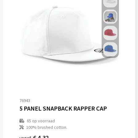
76943
5 PANEL SNAPBACK RAPPER CAP
65
op voorraad
100% brushed cotton.
€ 4,32