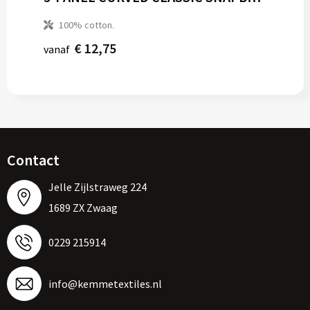
100% cotton.
€ 12,75
vanaf
Contact
Jelle Zijlstraweg 224
1689 ZX Zwaag
0229 215914
info@kemmetextiles.nl