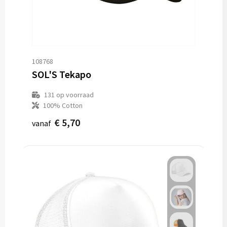
108768
SOL'S Tekapo
131
op voorraad
100% Cotton
€ 5,70
vanaf