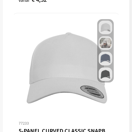
vanaf
77233
5-PANEL CURVED CLASSIC SNAPBACK