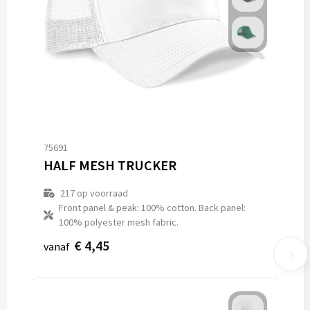
75691
HALF MESH TRUCKER
217
op voorraad
Front panel & peak: 100% cotton. Back panel:
100% polyester mesh fabric.
€ 4,45
vanaf