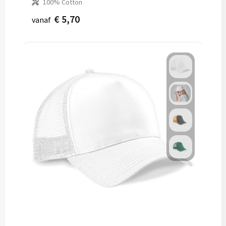
100% Cotton
€ 5,70
vanaf