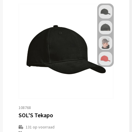
108768
SOL'S Tekapo
131
op voorraad