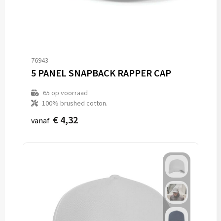
76943
5 PANEL SNAPBACK RAPPER CAP
65
op voorraad
100% brushed cotton.
€ 4,32
vanaf