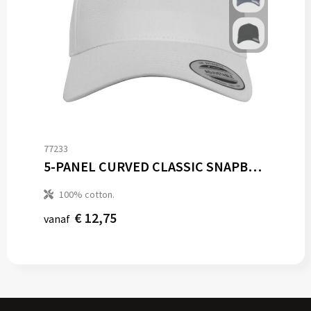
77233
5-PANEL CURVED CLASSIC SNAPBACK
100% cotton.
€ 12,75
vanaf