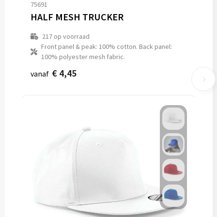
75691
HALF MESH TRUCKER
217
op voorraad
Front panel & peak: 100% cotton. Back panel:
100% polyester mesh fabric.
€ 4,45
vanaf