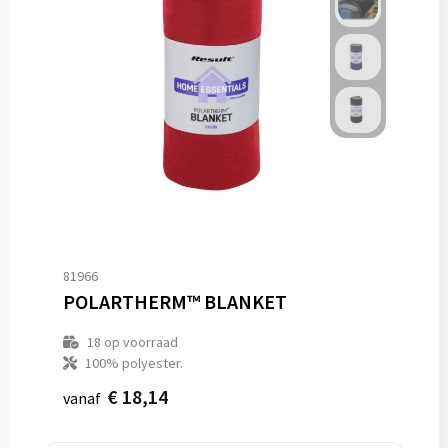
81966
POLARTHERM™ BLANKET
18
op voorraad
100% polyester.
€ 18,14
vanaf