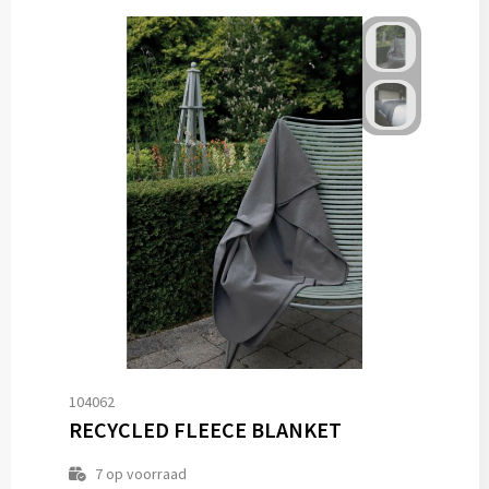
104062
RECYCLED FLEECE BLANKET
7
op voorraad