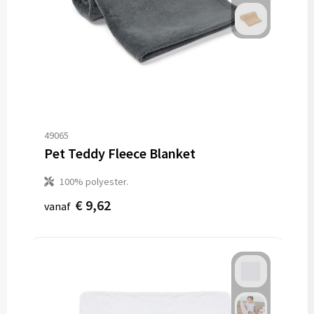
49065
Pet Teddy Fleece Blanket
100% polyester.
€ 9,62
vanaf