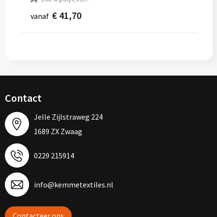
€ 41,70
vanaf
Contact
Jelle Zijlstraweg 224
1689 ZX Zwaag
0229 215914
info@kemmetextiles.nl
Contacteer ons