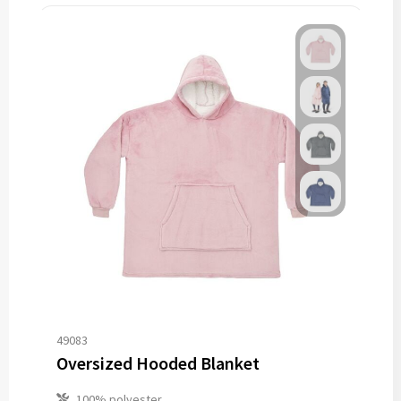
49083
Oversized Hooded Blanket
100% polyester.