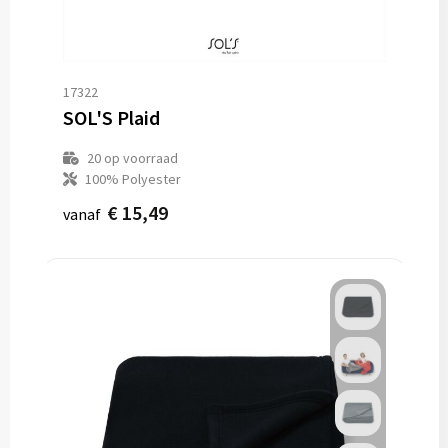
17322
SOL'S Plaid
20
op voorraad
100% Polyester
€ 15,49
vanaf