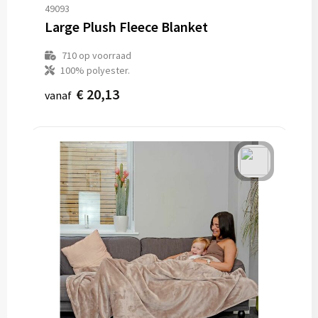
49093
Large Plush Fleece Blanket
710
op voorraad
100% polyester.
€ 20,13
vanaf