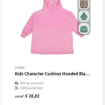
104488
Kids Character Cushion Hooded Blanket
803
op voorraad
100% polyester.
€ 28,82
vanaf