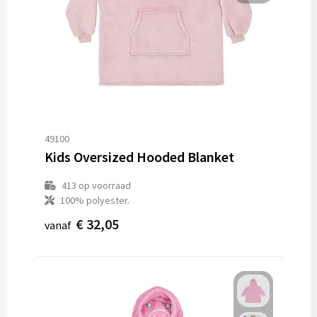
49100
Kids Oversized Hooded Blanket
413
op voorraad
100% polyester.
€ 32,05
vanaf