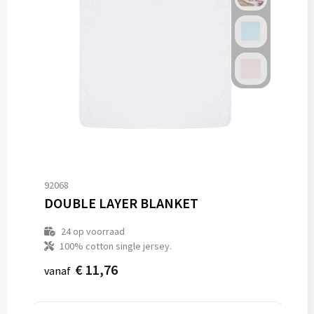
92068
DOUBLE LAYER BLANKET
24
op voorraad
100% cotton single jersey.
€ 11,76
vanaf