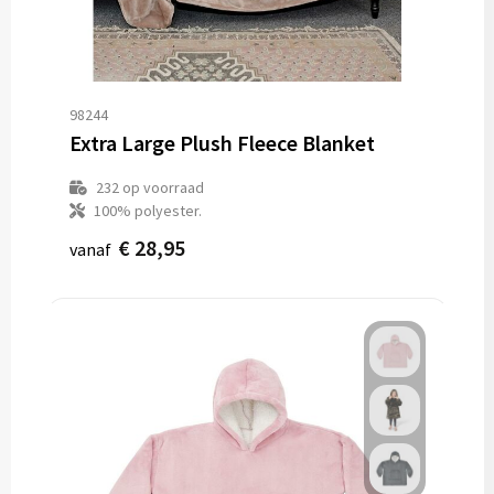
98244
Extra Large Plush Fleece Blanket
232
op voorraad
100% polyester.
€ 28,95
vanaf