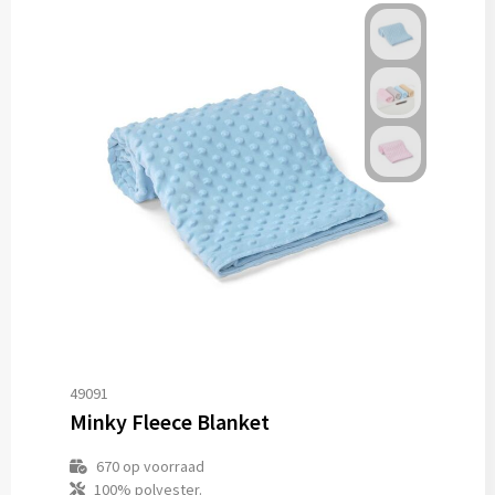
49091
Minky Fleece Blanket
670
op voorraad
100% polyester.