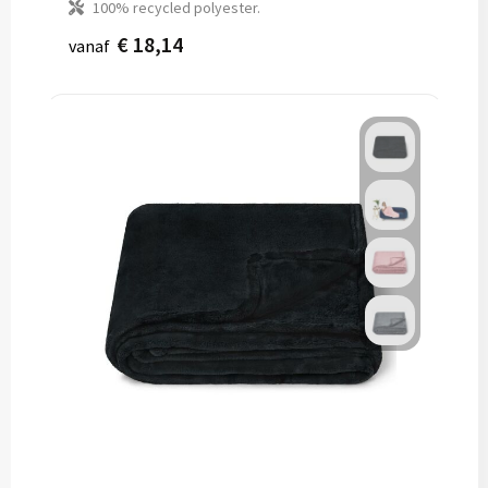
100% recycled polyester.
€ 18,14
vanaf