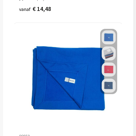
€ 14,48
vanaf