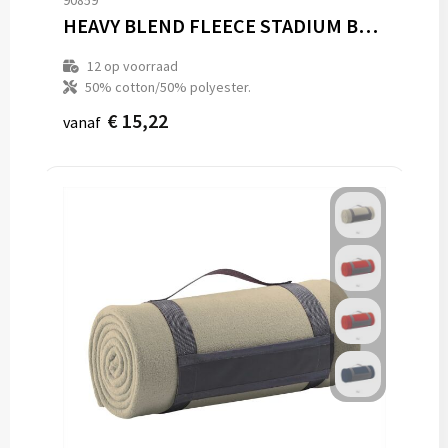
90859
HEAVY BLEND FLEECE STADIUM BLANKET
12
op voorraad
50% cotton/50% polyester.
€ 15,22
vanaf