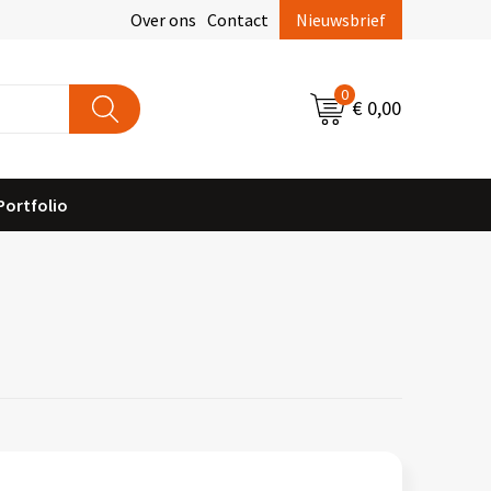
Over ons
Contact
Nieuwsbrief
0
€ 0,00
Portfolio