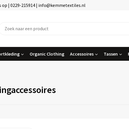
 op | 0229-215914 | info@kemmetextiles.nl
rtkleding
Organic Clothing
Accessoires
Tassen
ingaccessoires