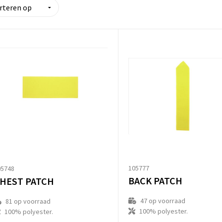
105777
05748
BACK PATCH
HEST PATCH
47
op voorraad
81
op voorraad
100% polyester.
100% polyester.