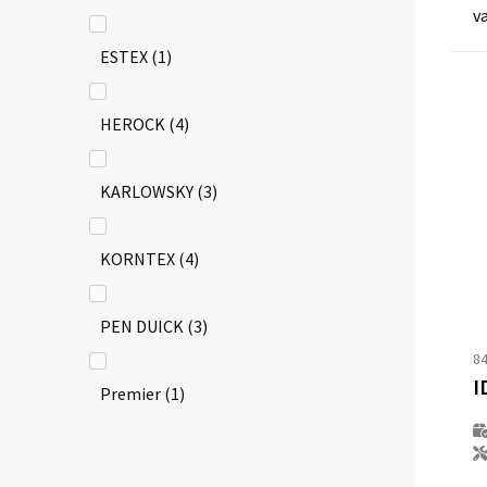
v
ESTEX
(1)
HEROCK
(4)
KARLOWSKY
(3)
KORNTEX
(4)
PEN DUICK
(3)
8
I
Premier
(1)
VELILLA
(1)