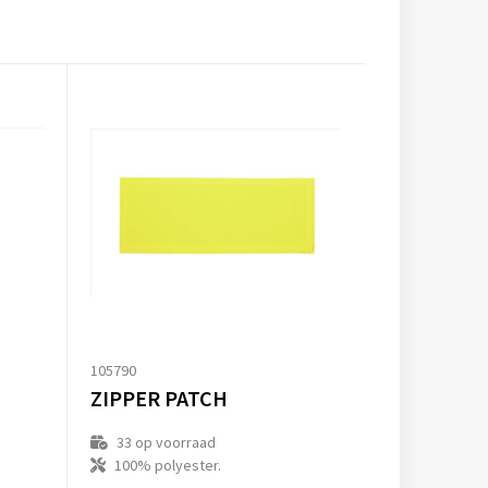
105790
ZIPPER PATCH
33
op voorraad
100% polyester.