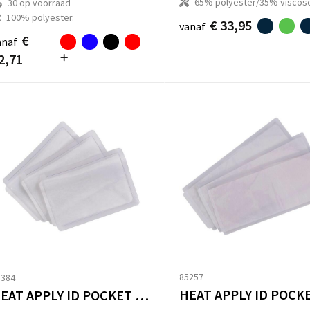
65% polyester/35% viscos
30
op voorraad
100% polyester.
€ 33,95
vanaf
€
anaf
2,71
85257
5384
HEAT APPLY ID POCKET (SELL IN PACK OF 50)