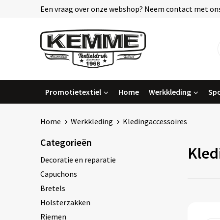
Een vraag over onze webshop? Neem contact met ons
Promotietextiel
Home
Werkkleding
Spo
Home
Werkkleding
Kledingaccessoires
Categorieën
Kled
Decoratie en reparatie
Capuchons
Bretels
Holsterzakken
Riemen